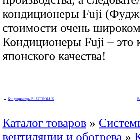
кондиционеры Fuji (Фудж
стоимости очень широком
Кондиционеры Fuji – это
японского качества!
←
Кондиционеры ELECTROLUX
В
Каталог товаров
»
Систем
вентиляции и обогрева
»