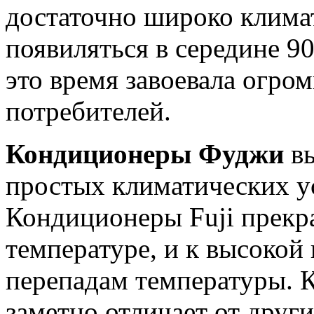
достаточно широко климат
появиляться в середине 90
это время завоевала огро
потребителей.
Кондиционеры Фуджи
вы
простых климатических у
Кондиционеры Fuji прекр
температуре, и к высокой 
перепадам температуры. К
заметно отличает от друг