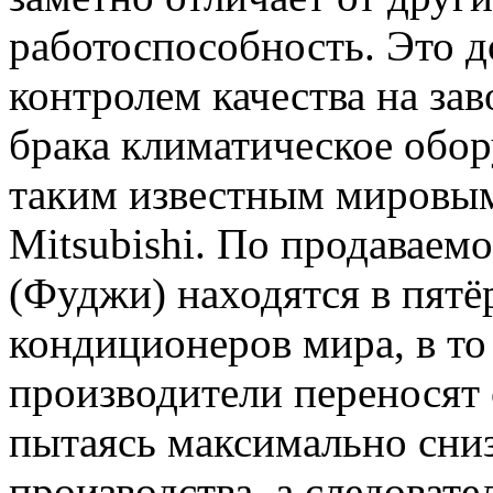
работоспособность. Это 
контролем качества на за
брака климатическое обо
таким известным мировым
Mitsubishi. По продаваем
(Фуджи) находятся в пят
кондиционеров мира, в то 
производители переносят 
пытаясь максимально сниз
производства, а следоват