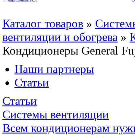
←
Кондиционеры FUJI
В
Каталог товаров
»
Систем
вентиляции и обогрева
»
Кондиционеры General Fuj
Наши партнеры
Статьи
Статьи
Системы вентиляции
Всем кондиционерам нуж