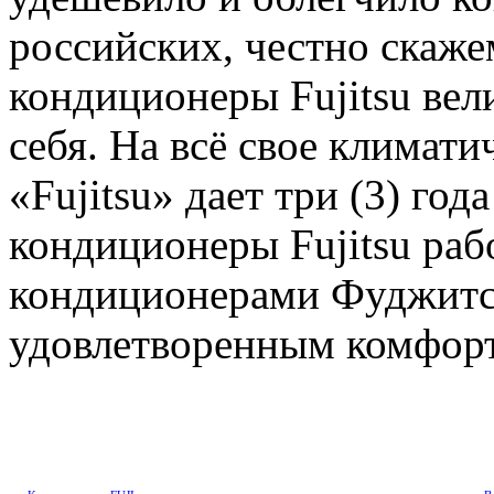
российских, честно скаже
кондиционеры Fujitsu вел
себя. На всё свое климат
«Fujitsu» дает три (3) год
кондиционеры Fujitsu рабо
кондиционерами Фуджитс
удовлетворенным комфорт