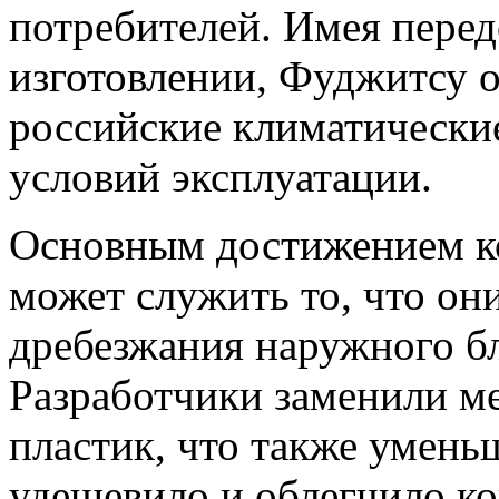
потребителей. Имея перед
изготовлении, Фуджитсу о
российские климатически
условий эксплуатации.
Основным достижением к
может служить то, что о
дребезжания наружного бло
Разработчики заменили м
пластик, что также умен
удешевило и облегчило к